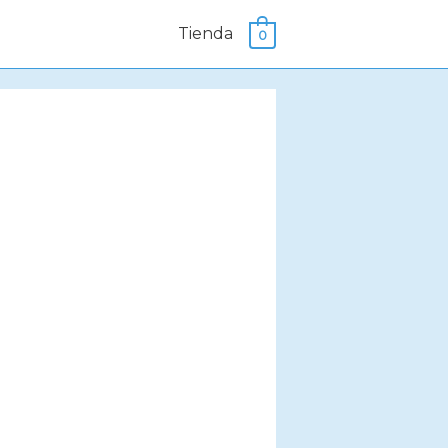
Tienda
0